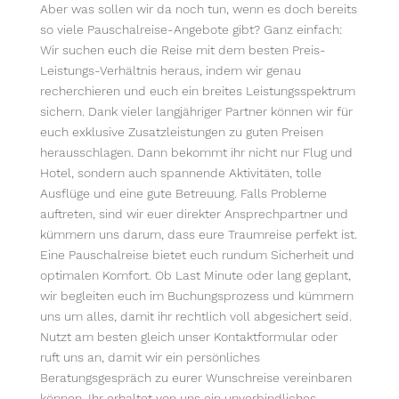
Aber was sollen wir da noch tun, wenn es doch bereits
so viele Pauschalreise-Angebote gibt? Ganz einfach:
Wir suchen euch die Reise mit dem besten Preis-
Leistungs-Verhältnis heraus, indem wir genau
recherchieren und euch ein breites Leistungsspektrum
sichern. Dank vieler langjähriger Partner können wir für
euch exklusive Zusatzleistungen zu guten Preisen
herausschlagen. Dann bekommt ihr nicht nur Flug und
Hotel, sondern auch spannende Aktivitäten, tolle
Ausflüge und eine gute Betreuung. Falls Probleme
auftreten, sind wir euer direkter Ansprechpartner und
kümmern uns darum, dass eure Traumreise perfekt ist.
Eine Pauschalreise bietet euch rundum Sicherheit und
optimalen Komfort. Ob Last Minute oder lang geplant,
wir begleiten euch im Buchungsprozess und kümmern
uns um alles, damit ihr rechtlich voll abgesichert seid.
Nutzt am besten gleich unser Kontaktformular oder
ruft uns an, damit wir ein persönliches
Beratungsgespräch zu eurer Wunschreise vereinbaren
können. Ihr erhaltet von uns ein unverbindliches