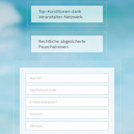
Top-Konditionen dank
Veranstalter-Netzwerk.
Rechtliche abgesicherte
Pauschalreisen.
Name
Telefonnummer
E-
Mail-
Anreise
Adresse
Abreise