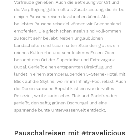
Vorfreude genießen! Auch die Betreuung vor Ort und
die Verpflegung gelten oft als Zusatzleistung, die ihr bei
einigen Pauschalreisen dazubuchen könnt. Als
beliebtes Pauschalreiseziel können wir Griechenland
empfehlen. Die griechischen Inseln sind vollkommen
zu Recht sehr beliebt. Neben unglaublichen
Landschaften und traumhaften Stränden gibt es ein
reiches Kulturerbe und sehr leckeres Essen. Oder
besucht den Ort der Superlative und Extravaganz –
Dubai. Genießt einen entspannten Direktflug und
landet in einem atemberaubenden 5-Sterne-Hotel mit
Blick auf die Skyline, wo ihr im Infinity-Pool relaxt. Auch
die Dominikanische Republik ist ein wundervolles
Reiseziel, wo ihr karibisches Flair und Badefreuden
genießt, den saftig grünen Dschungel und eine
spannende bunte Unterwasserwelt entdeckt.
Pauschalreisen mit #travelicious