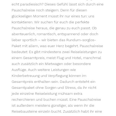
echt paradiesisch? Dieses Gefühl lässt sich durch eine
Pauschalreise noch steigern. Denn für diesen
glückseligen Moment müsst ihr nur eines tun: uns
kontaktieren. Wir suchen für euch die perfekte
Pauschalreise heraus, die genau zu euch passt. Ob
abenteuerlich, romantisch, entspannend oder doch
lieber sportlich – wir bieten das Rundum-sorglos-
Paket mit allem, was euer Herz begehrt. Pauschalreise
bedeutet: Es gibt mindestens zwei Reiseleistungen zu
einem Gesamtpreis, meist Flug und Hotel, manchmal
auch zusätzlich ein Mietwagen oder besondere
Ausflüge. Auch weitere Leistungen wie
Kinderbetreuung und Verpflegung können im
Gesamtpreis enthalten sein. Dadurch entsteht ein
Gesamtpaket ohne Sorgen und Stress, da ihr nicht
jede einzelne Reiseleistung mühsam extra
recherchieren und buchen müsst. Eine Pauschalreise
ist außerdem meistens günstiger, als wenn ihr die
Reisebausteine einzeln bucht. Zusätzlich habt ihr eine