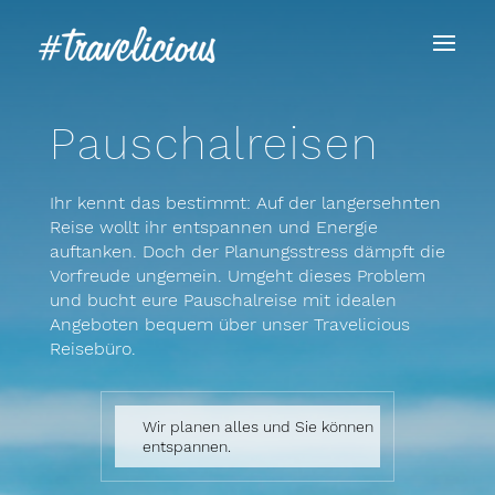
Pauschalreisen
Ihr kennt das bestimmt: Auf der langersehnten
Reise wollt ihr entspannen und Energie
auftanken. Doch der Planungsstress dämpft die
Vorfreude ungemein. Umgeht dieses Problem
und bucht eure Pauschalreise mit idealen
Angeboten bequem über unser Travelicious
Reisebüro.
Wir planen alles und Sie können
entspannen.